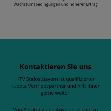
Wachstumsbedingungen und höherer Ertrag
Kontaktieren Sie uns
KTV Südostbayern ist qualifizierter
Kubota Vertriebspartner und hilft Ihnen
gerne weiter.
Von Beratung und Angebot bis hin zu