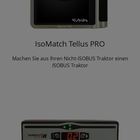
IsoMatch Tellus PRO
Machen Sie aus Ihren Nicht-ISOBUS Traktor einen
ISOBUS Traktor