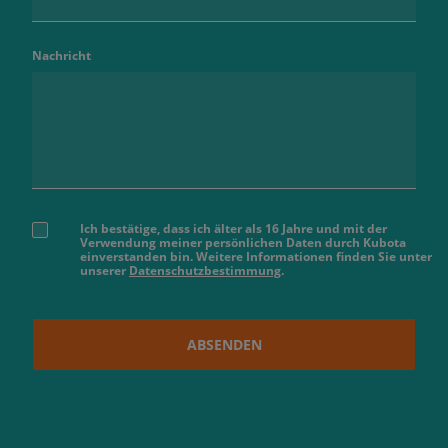
Nachricht
Ich bestätige, dass ich älter als 16 Jahre und mit der
Verwendung meiner persönlichen Daten durch Kubota
einverstanden bin. Weitere Informationen finden Sie unter
unserer
Datenschutzbestimmung
.
ABSENDEN