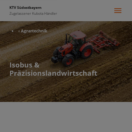
KTV Südostbayern
Zugelassener Kubota Händler
‹ Agrartechnik
Isobus &
Präzisionslandwirtschaft