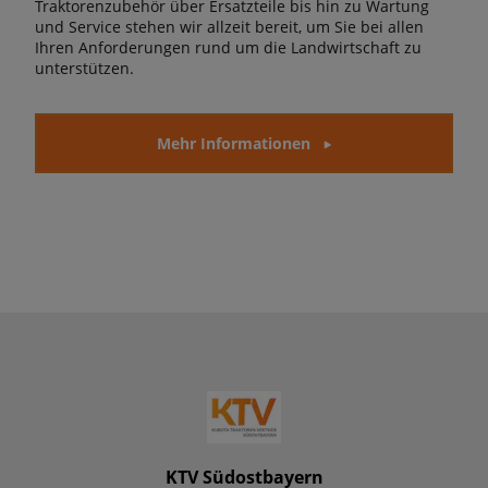
Traktorenzubehör über Ersatzteile bis hin zu Wartung
und Service stehen wir allzeit bereit, um Sie bei allen
Ihren Anforderungen rund um die Landwirtschaft zu
unterstützen.
Mehr Informationen
KTV Südostbayern