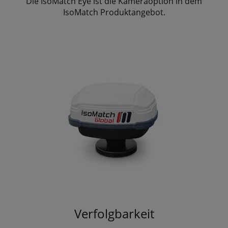
Die IsoMatch Eye ist die Kameraoption in dem
IsoMatch Produktangebot.
Verfolgbarkeit