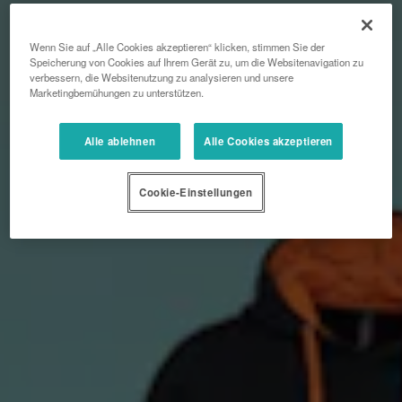
Wenn Sie auf „Alle Cookies akzeptieren“ klicken, stimmen Sie der
Speicherung von Cookies auf Ihrem Gerät zu, um die Websitenavigation zu
verbessern, die Websitenutzung zu analysieren und unsere
Marketingbemühungen zu unterstützen.
Alle ablehnen
Alle Cookies akzeptieren
Cookie-Einstellungen