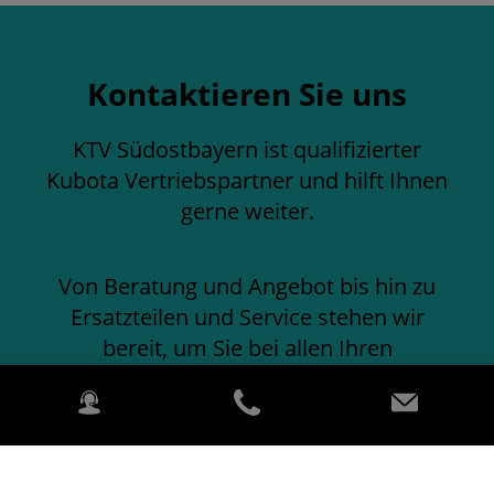
Kontaktieren Sie uns
KTV Südostbayern ist qualifizierter
Kubota Vertriebspartner und hilft Ihnen
gerne weiter.
Von Beratung und Angebot bis hin zu
Ersatzteilen und Service stehen wir
bereit, um Sie bei allen Ihren
Anforderungen rund um die Produkte
von Kubota zu unterstützen.
Bitte füllen Sie das Formular aus und ein