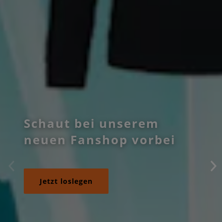
Schaut bei unserem
neuen Fanshop vorbei
Jetzt loslegen